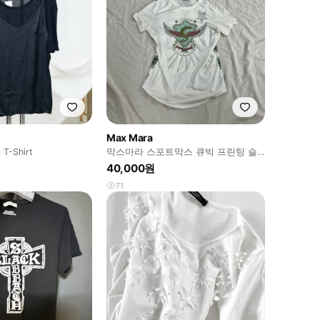
Max Mara
 T-Shirt
막스마라 스포트막스 큐빅 프린팅 슬
림핏 민트 반팔 티셔츠 화이트
40,000원
71