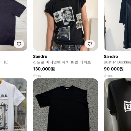
Sandro
Sandro
 (L)
산드로 미니멀맨 패치 반팔 티셔츠
Bustier Docking
130,000원
90,000원
36
106