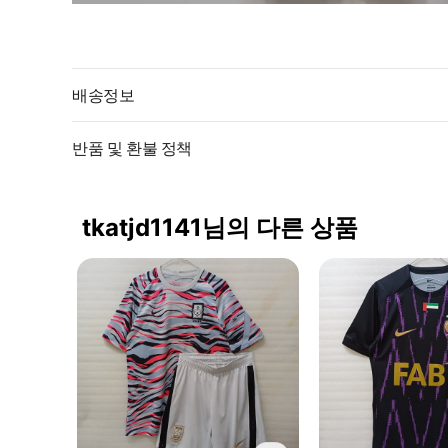
배송정보
반품 및 환불 정책
tkatjd1141님의 다른 상품