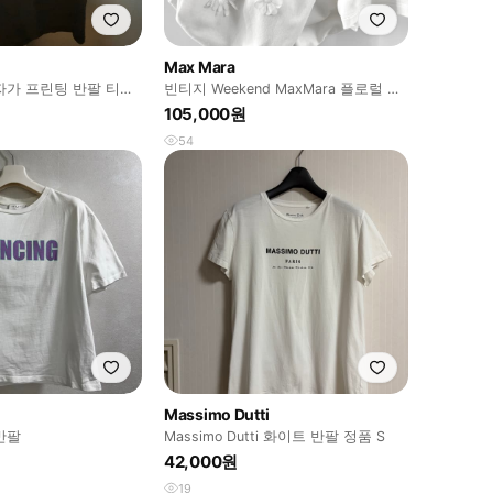
Max Mara
자가 프린팅 반팔 티셔
빈티지 Weekend MaxMara 플로럴 아
플리케 티셔츠
105,000원
54
Massimo Dutti
반팔
Massimo Dutti 화이트 반팔 정품 S
42,000원
19