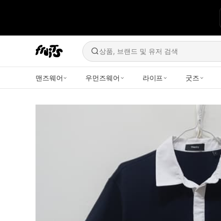
상품, 브랜드 및 유저 검색
맨즈웨어
우먼즈웨어
라이프
굿즈