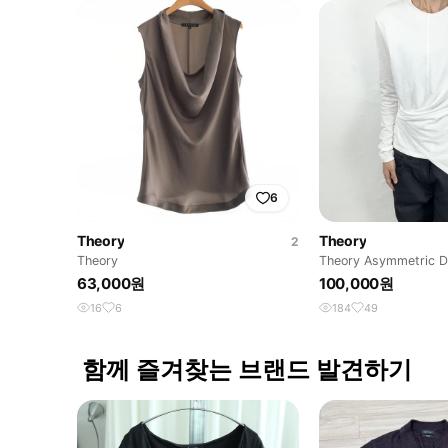
6
Theory
Theory
2
Theory
Theory Asymmetric 
Sleeve Tee
63,000원
100,000원
16
6
184
49
함께 즐겨찾는 브랜드 발견하기