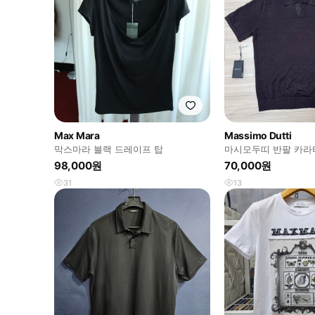
Max Mara
Massimo Dutti
막스마라 블랙 드레이프 탑
마시모두띠 반팔 카라티
98,000원
70,000원
31
13