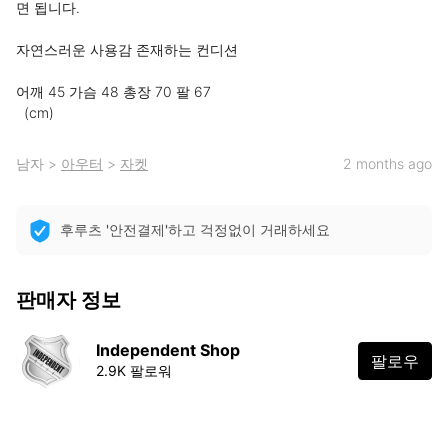
면 됩니다.

자연스러운 사용감 존재하는 컨디션

어깨 45 가슴 48 총장 70 팔 67

  (cm)
남자
>
아우터
>
자켓
2 months ago
후루츠 '안전결제'하고 걱정없이 거래하세요
판매자 정보
Independent Shop
팔로우
2.9K 팔로워