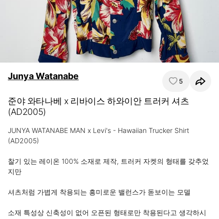
Junya Watanabe
5
준야 와타나베 x 리바이스 하와이안 트러커 셔츠
(AD2005)
JUNYA WATANABE MAN x Levi's - Hawaiian Trucker Shirt 
(AD2005)

찰기 있는 레이온 100% 소재로 제작, 트러커 자켓의 형태를 갖추었
지만

셔츠처럼 가볍게 착용되는 흥미로운 밸런스가 돋보이는 모델

소재 특성상 신축성이 없어 오픈된 형태로만 착용된다고 생각하시