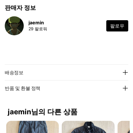
판매자 정보
jaemin
팔로우
29 팔로워
배송정보
반품 및 환불 정책
jaemin님의 다른 상품