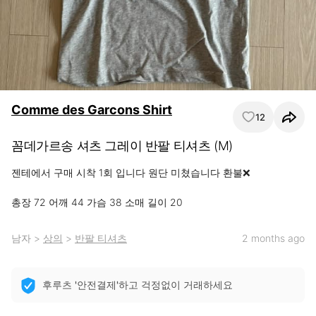
Comme des Garcons Shirt
12
꼼데가르송 셔츠 그레이 반팔 티셔츠 (M)
젠테에서 구매 시착 1회 입니다 원단 미쳤습니다 환불❌

총장 72 어깨 44 가슴 38 소매 길이 20
남자
>
상의
>
반팔 티셔츠
2 months ago
후루츠 '안전결제'하고 걱정없이 거래하세요