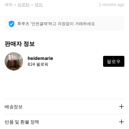
여자
>
아우터
>
져지
2 months ago
후루츠 '안전결제'하고 걱정없이 거래하세요
판매자 정보
heidemarie
팔로우
824 팔로워
배송정보
반품 및 환불 정책