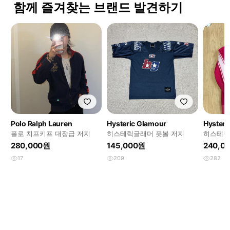
함께 즐겨찾는 브랜드 발견하기
Polo Ralph Lauren
Hysteric Glamour
Hysteri
폴로 치프키프 대장급 저지
히스테릭글래머 풋볼 저지
히스테릭
280,000원
145,000원
240,0
17
209
282