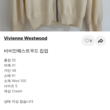
Vivienne Westwood
0
비비안웨스트우드 집업
총장 55

어깨 41

가단 48

소매 61

소재 Wool 100 

사이즈 S 

색상 Cream 

상태 이상 없습니다