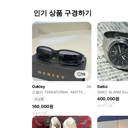
인기 상품 구경하기
18
Oakley
Seiko
OS
오클리 TERRAFORMA -MATTE
SEIKO ALARM QU
BLACK
400,000원
새상품
160,000원
117
15
97
18