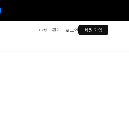
판매
회원 가입
마켓
로그인