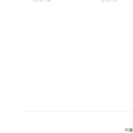
215
38
131
31
이용