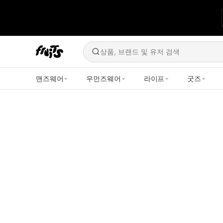
상품, 브랜드 및 유저 검색
맨즈웨어
우먼즈웨어
라이프
굿즈