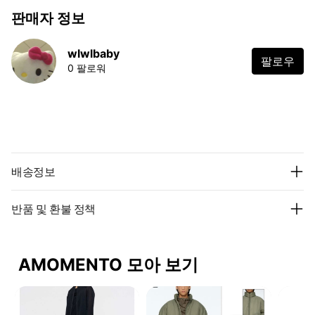
판매자 정보
wlwlbaby
팔로우
0 팔로워
배송정보
반품 및 환불 정책
AMOMENTO 모아 보기