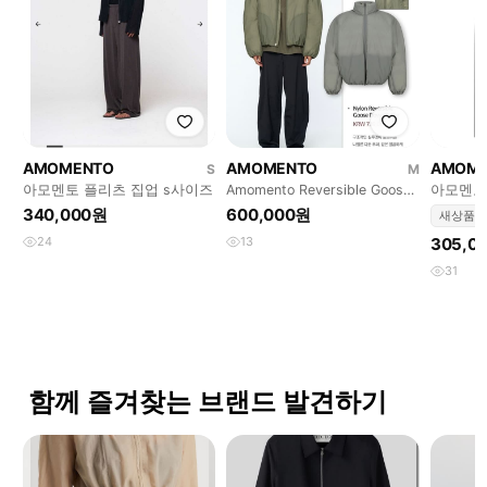
AMOMENTO
AMOMENTO
AMOM
S
M
아모멘토 플리츠 집업 s사이즈
Amomento Reversible Goose
아모멘토
Down
340,000원
600,000원
새상품
24
13
305,0
31
함께 즐겨찾는 브랜드 발견하기