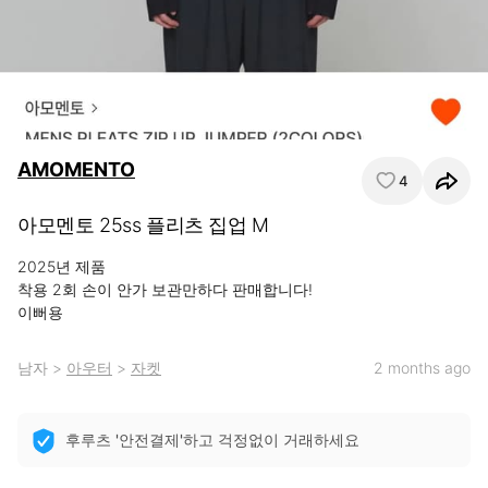
AMOMENTO
4
아모멘토 25ss 플리츠 집업 M
2025년 제품

착용 2회 손이 안가 보관만하다 판매합니다!

이뻐용
남자
>
아우터
>
자켓
2 months ago
후루츠 '안전결제'하고 걱정없이 거래하세요