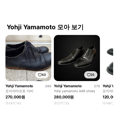
Yohji Yamamoto 모아 보기
43
25
Yohji Yamamoto
Yohji Yamamoto
Yohji 
280
270
요지야마모토 더비
Yohji yamamoto AAR shoes
요지야마모
270,000원
280,000원
120,0
247
43
277
25
149
1