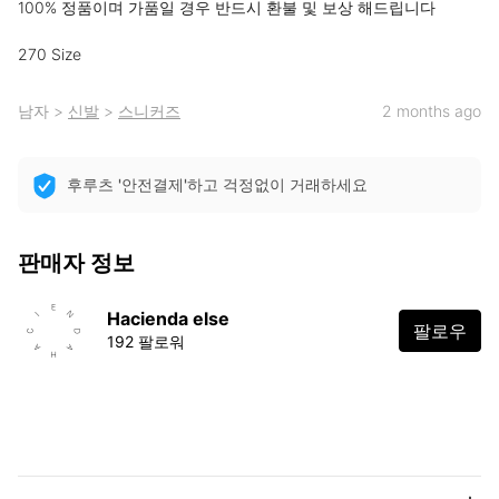
100% 정품이며 가품일 경우 반드시 환불 및 보상 해드립니다 

270 Size
남자
>
신발
>
스니커즈
2 months ago
후루츠 '안전결제'하고 걱정없이 거래하세요
판매자 정보
Hacienda else
팔로우
192 팔로워