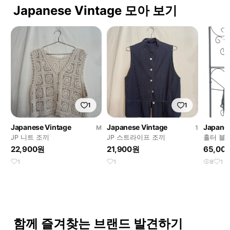
Japanese Vintage 모아 보기
1
1
Japanese Vintage
Japanese Vintage
Japanes
M
1
JP 니트 조끼
JP 스트라이프 조끼
홀터 블
22,900원
21,900원
65,00
1
1
8
1
함께 즐겨찾는 브랜드 발견하기