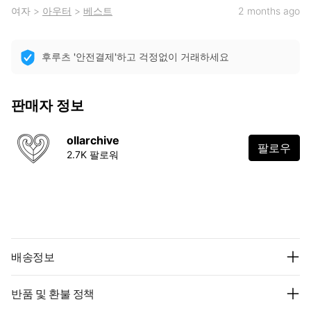
여자
>
아우터
>
베스트
2 months ago
후루츠 '안전결제'하고 걱정없이 거래하세요
판매자 정보
ollarchive
팔로우
2.7K 팔로워
배송정보
반품 및 환불 정책