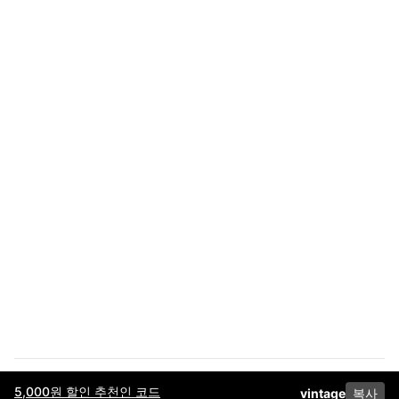
5,000원 할인 추천인 코드
vintage
복사