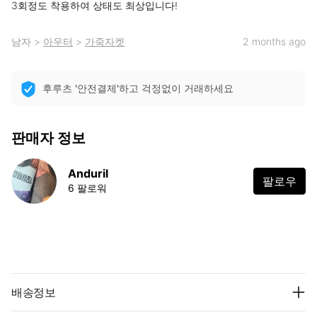
3회정도 착용하여 상태도 최상입니다!
남자
>
아우터
>
가죽자켓
2 months ago
후루츠 '안전결제'하고 걱정없이 거래하세요
판매자 정보
Anduril
팔로우
6 팔로워
배송정보