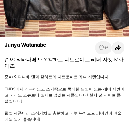
Junya Watanabe
12
준야 와타나베 맨 x 칼하트 디트로이트 레더 자켓 M사
이즈
준야 와타나베 맨과 칼하트의 디트로이트 레더 자켓입니다!

ENDS에서 직구하였고 소가죽으로 묵직한 느낌이 있는 레더 자켓이
고 카라도 코듀로이 소재로 멋있는 제품입니다! 현재 전 사이트 품
절입니다!

협업 제품이라 소장가치도 충분하고 내부 누빔으로 되어있어 겨울
에도 입기 좋습니다!
