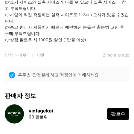
👉표기 사이즈와 실측 사이즈가 다를 수 있으니 실측 사이즈     참
고 부탁드립니다.  

👉사람이 직접 측정하는 실측 사이즈로 1~3cm 오차가 있을 수있습
니다. 

👉중고 빈티지 제품이기 때문에 예민하신 분들은 충분히 고민 후 
구매 부탁드립니다.  

👉상점 팔로우 시 1000원 할인 (1만원 이상)
남자
>
아우터
>
자켓
2 months ago
후루츠 '안전결제'하고 걱정없이 거래하세요
판매자 정보
vintagekoi
팔로우
60 팔로워