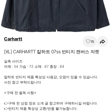
Carhartt
15
[XL] CARHARTT 칼하트 07ss 빈티지 캔버스 자켓
실측 사이즈 

어깨 : 54 가슴 : 72 소매 : 67 총장 : 84

칼하트 빈티지 제품 특성상 사용감, 오염이 있을 수 있습니다.

사진 참고 부탁드립니다

⭐구매 전 필독 사항⭐

👉구매 전 상점 정보 소개 글 참고하여 구매하시길 바랍니다. 

👉빈티지 제품 특성상 교환/반품 불가능합니다.  
