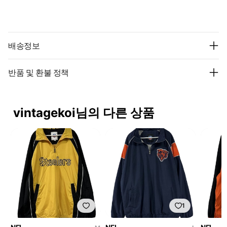
배송정보
반품 및 환불 정책
vintagekoi님의 다른 상품
1