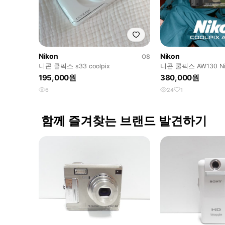
Nikon
Nikon
OS
니콘 쿨픽스 s33 coolpix
니콘 쿨픽스 AW130 Ni
AW130 빈티지 디카
195,000원
380,000원
6
24
1
함께 즐겨찾는 브랜드 발견하기