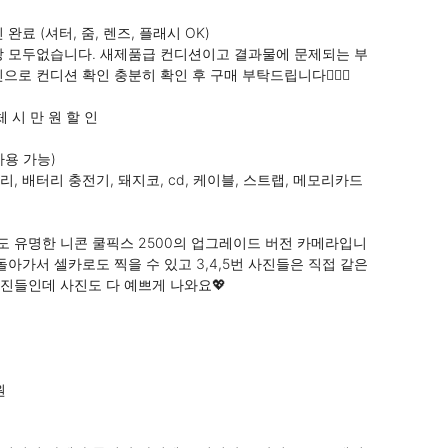
완료 (셔터, 줌, 렌즈, 플래시 OK) 

상 모두없습니다. 새제품급 컨디션이고 결과물에 문제되는 부
으로 컨디션 확인 충분히 확인 후 구매 부탁드립니다🙇🏻‍♀️

 시 만 원 할 인 

용 가능)

, 배터리 충전기, 돼지코, cd, 케이블, 스트랩, 메모리카드

 유명한 니콘 쿨픽스 2500의 업그레이드 버전 카메라입니
돌아가서 셀카로도 찍을 수 있고 3,4,5번 사진들은 직접 같은 
진들인데 사진도 다 예쁘게 나와요💖

 
