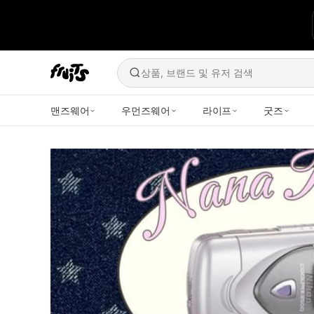
상품, 브랜드 및 유저 검색
맨즈웨어
우먼즈웨어
라이프
굿즈