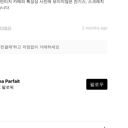
빈티지 카메라 특성상 사진에 보이지않은 잔기스, 스크래치
니다.

카메라
2 months ago
안전결제'하고 걱정없이 거래하세요
a Parfait
팔로우
4K 팔로워