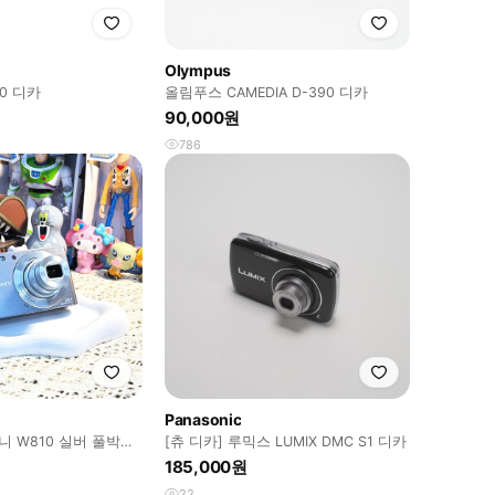
Olympus
0 디카
올림푸스 CAMEDIA D-390 디카
90,000원
786
Panasonic
 소니 W810 실버 풀박스
[츄 디카] 루믹스 LUMIX DMC S1 디카
185,000원
22