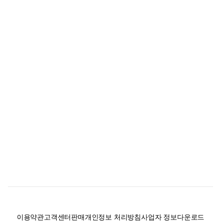
이용약관
고객센터
판매
개인정보 처리방침
사업자 정보
다운로드