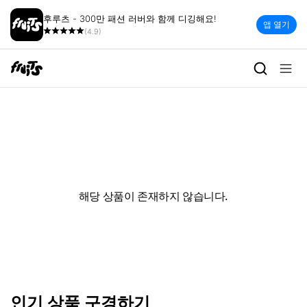
후루츠 - 300만 패션 러버와 함께 디깅해요!
앱 열기
(4.9)
해당 상품이 존재하지 않습니다.
인기 상품 구경하기