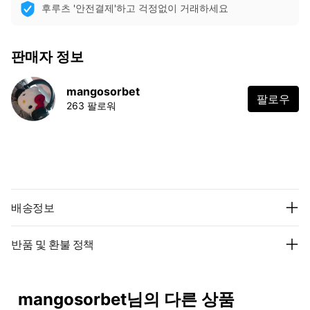
후루츠 '안전결제'하고 걱정없이 거래하세요
판매자 정보
mangosorbet
팔로우
263 팔로워
배송정보
반품 및 환불 정책
mangosorbet님의 다른 상품