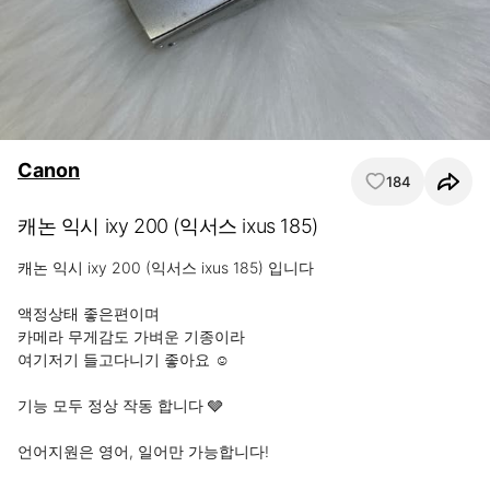
Canon
184
캐논 익시 ixy 200 (익서스 ixus 185)
캐논 익시 ixy 200 (익서스 ixus 185) 입니다 

액정상태 좋은편이며

카메라 무게감도 가벼운 기종이라

여기저기 들고다니기 좋아요 ☺️

기능 모두 정상 작동 합니다 🩶

언어지원은 영어, 일어만 가능합니다!
