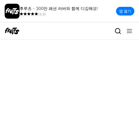
후루츠 - 300만 패션 러버와 함께 디깅해요!
앱 열기
(4.9)