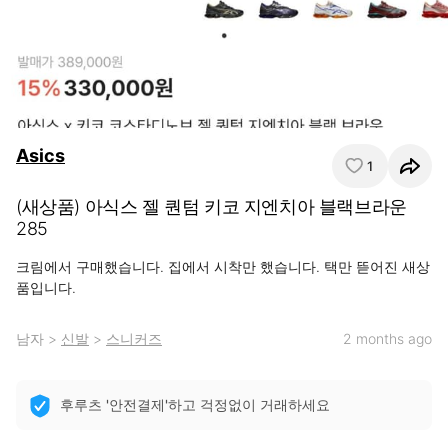
Asics
1
(새상품) 아식스 젤 퀀텀 키코 지엔치아 블랙브라운
285
크림에서 구매했습니다. 집에서 시착만 했습니다. 택만 뜯어진 새상
품입니다.
남자
>
신발
>
스니커즈
2 months ago
후루츠 '안전결제'하고 걱정없이 거래하세요