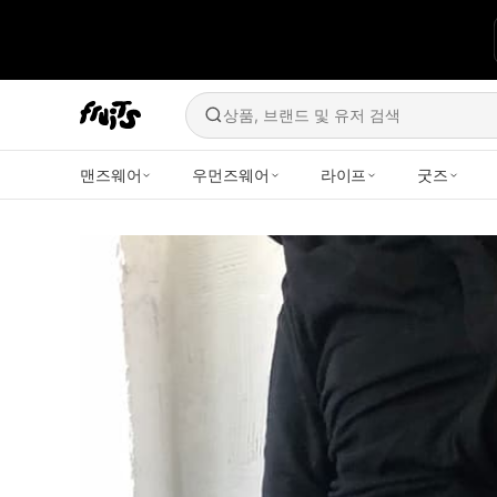
상품, 브랜드 및 유저 검색
맨즈웨어
우먼즈웨어
라이프
굿즈