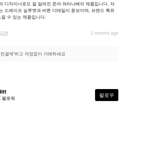
 디자이너로도 잘 알려진 준야 와타나베의 제품입니다. 자
 드레이프 실루엣과 버튼 디테일이 돋보이며, 브랜드 특유
느낄 수 있는 제품입니다.
디건
2 months ago
안전결제'하고 걱정없이 거래하세요
itt
팔로우
4K 팔로워