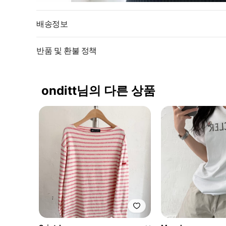
배송정보
반품 및 환불 정책
onditt님의 다른 상품