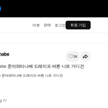
판매
회원 가입
마켓
로그인
nabe
26
tanabe 준야와타나베 드레이프 버튼 니트 가디건
nabe 준야와타나베 드레이프 버튼 니트 가디건

 77
