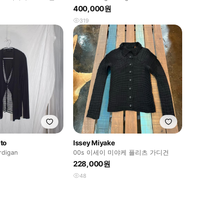
400,000원
319
to
Issey Miyake
rdigan
00s 이세이 미야케 플리츠 가디건
228,000원
48