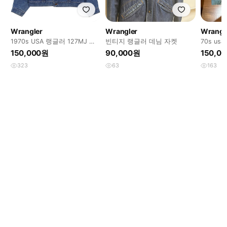
Wrangler
Wrangler
Wrangl
1970s USA 랭글러 127MJ 데
빈티지 랭글러 데님 자켓
70s u
님 자켓 빈티지 미국제
150,000원
90,000원
150,0
323
63
163