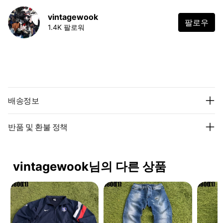
vintagewook
팔로우
1.4K 팔로워
배송정보
반품 및 환불 정책
vintagewook님의 다른 상품