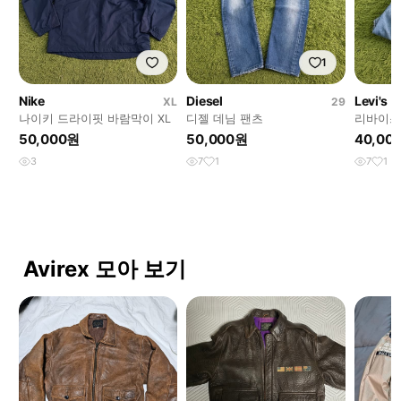
1
Nike
Diesel
Levi's
XL
29
나이키 드라이핏 바람막이 XL
디젤 데님 팬츠
리바이스 
50,000원
50,000원
40,00
3
7
1
7
1
Avirex 모아 보기