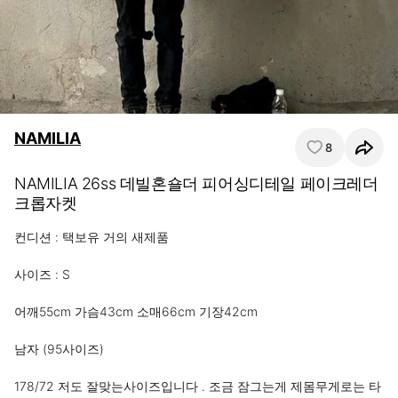
NAMILIA
8
NAMILIA 26ss 데빌혼숄더 피어싱디테일 페이크레더
크롭자켓
컨디션 : 택보유 거의 새제품 

사이즈 : S 

어깨55cm 가슴43cm 소매66cm 기장42cm 

남자 (95사이즈) 

178/72 저도 잘맞는사이즈입니다 . 조금 잠그는게 제몸무게로는 타