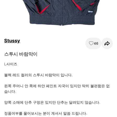
Stussy
46
스투시 바람막이
L사이즈

블렉 레드 컬러의 스투시 바람막이 입니다.

왼쪽 주머니 안 쪽에 하얀 페인트 자국이 있지만 딱히 불편함은 없
습니다.

양쪽 소매에 단추 구멍은 있지만 단추는 달려있지 않습니다.

정품여부를 물어보시는 분이 계셔서 말씀 드립니다.
