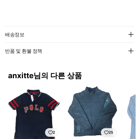
배송정보
반품 및 환불 정책
anxitte님의 다른 상품
2
25