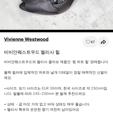
Vivienne Westwood
47
비비안웨스트우드 멜리사 힐
비비안웨스트우드와 멜리사 콜라보 제품인 '윙 하트 힐' 판매합니다.

블랙 컬러에 입체적인 하트와 날개 디테일이 정말 매력적인 신발이
에요.

•사이즈: 표기 사이즈는 EUR 39이며, 한국 사이즈로 약 250mm입
니다. 발볼에 따라 245~250mm 분 들께 추천드려요.

• 상태: - 굽 마모 거의 없고 바닥 상태도 매우 좋습니다.

• 멜리사 특유의 은은한 향기 여전히 남아있어요.
