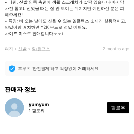
• 다만, 신발 안쪽 측면에 생활 스크래치가 살짝 있습니다(마지막 
사진 참고). 신었을 때는 잘 안 보이는 위치지만 예민하신 분은 피 
해주세요!

• 특징: 비 오는 날에도 신을 수 있는 멜플렉스 소재라 실용적이고, 
양말이랑 매치하면 Y2K 무드로 정말 예뻐요.

사이즈 미스로 판매합니다ㅜㅜ)
여자
>
신발
>
힐/펌프스
2 months ago
후루츠 '안전결제'하고 걱정없이 거래하세요
판매자 정보
yumyum
팔로우
1 팔로워