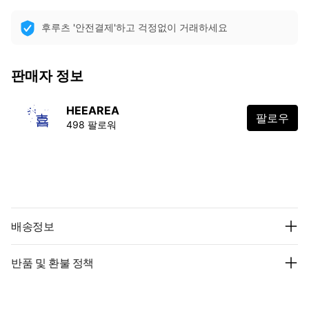
후루츠 '안전결제'하고 걱정없이 거래하세요
판매자 정보
HEEAREA
팔로우
498 팔로워
배송정보
반품 및 환불 정책