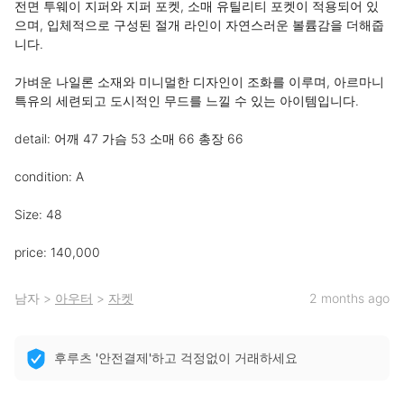
전면 투웨이 지퍼와 지퍼 포켓, 소매 유틸리티 포켓이 적용되어 있
으며, 입체적으로 구성된 절개 라인이 자연스러운 볼륨감을 더해줍
니다.

가벼운 나일론 소재와 미니멀한 디자인이 조화를 이루며, 아르마니 
특유의 세련되고 도시적인 무드를 느낄 수 있는 아이템입니다. 

detail: 어깨 47 가슴 53 소매 66 총장 66

condition: A

Size: 48 

price: 140,000
남자
>
아우터
>
자켓
2 months ago
후루츠 '안전결제'하고 걱정없이 거래하세요