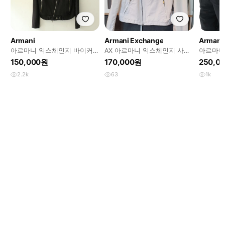
Armani
Armani Exchange
Armani
아르마니 익스체인지 바이커
AX 아르마니 익스체인지 사선
아르마니
자켓
자켓 L
필드 자
150,000원
170,000원
250,0
2.2k
63
1k