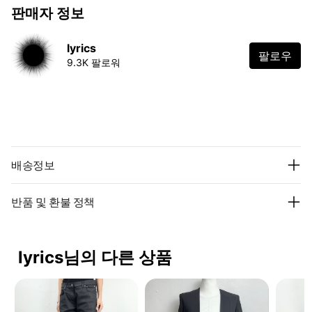
판매자 정보
lyrics
팔로우
9.3K 팔로워
배송정보
반품 및 환불 정책
lyrics님의 다른 상품