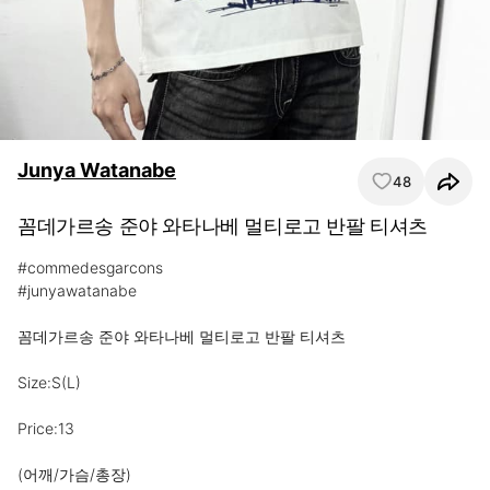
Junya Watanabe
48
꼼데가르송 준야 와타나베 멀티로고 반팔 티셔츠
#commedesgarcons

#junyawatanabe

꼼데가르송 준야 와타나베 멀티로고 반팔 티셔츠

Size:S(L)

⠀

Price:13

⠀

(어깨/가슴/총장)
