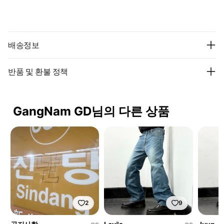
배송정보
반품 및 환불 정책
GangNam GD님의 다른 상품
2
9