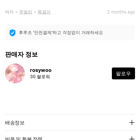
여자
>
주얼리
>
목걸이
2 months ago
후루츠 '안전결제'하고 걱정없이 거래하세요
판매자 정보
rosywoo
팔로우
30 팔로워
배송정보
반품 및 환불 정책