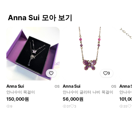
Anna Sui 모아 보기
3
Anna Sui
Anna Sui
Anna Su
OS
OS
안나수이 목걸이
안나수이 글리터 나비 목걸이
안나수이
목걸이
150,000원
56,000원
101,0
9
31
3
35
11