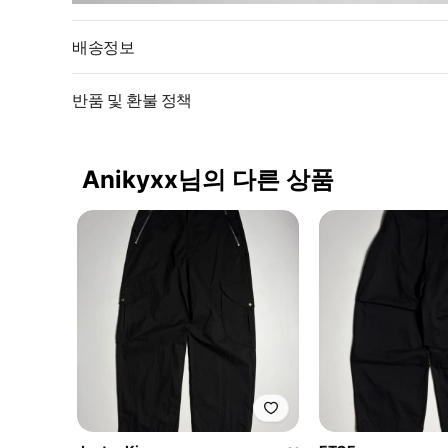
배송정보
반품 및 환불 정책
Anikyxx님의 다른 상품