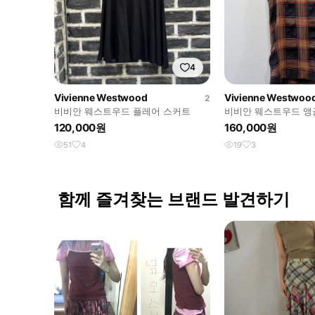
4
Vivienne Westwood
Vivienne Westwoo
2
비비안 웨스트우드 플레어 스커트
비비안 웨스트우드 앵
이프 스커트
120,000원
160,000원
51
4
19
3
함께 즐겨찾는 브랜드 발견하기