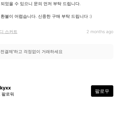
 되었을 수 있으니 문의 먼저 부탁 드립니다.

 환불이 어렵습니다. 신중한 구매 부탁 드립니다 :)
디 스커트
2 months ago
안전결제'하고 걱정없이 거래하세요
ikyxx
팔로우
2K 팔로워