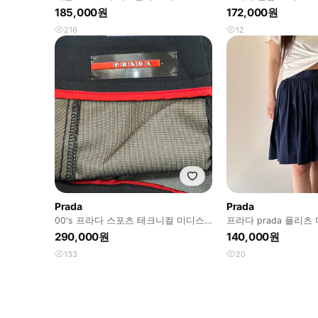
185,000원
172,000원
216
12
Prada
Prada
00's 프라다 스포츠 테크니컬 미디스
프라다 prada 플리
커트 (27)
290,000원
140,000원
133
20