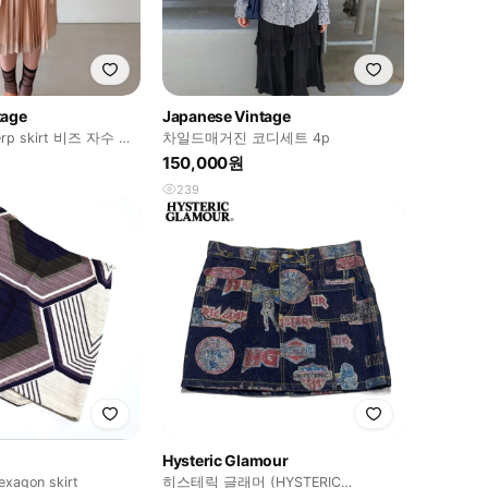
tage
Japanese Vintage
werp skirt 비즈 자수 플
차일드매거진 코디세트 4p
150,000원
239
Hysteric Glamour
exagon skirt
히스테릭 글래머 (HYSTERIC