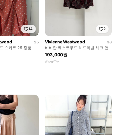
14
2
stwood
Vivienne Westwood
25
38
 스커트 25 정품
비비안 웨스트우드 레드라벨 체크 언
밸런스 미디 스커트 사이즈 38 허
193,000원
20
2