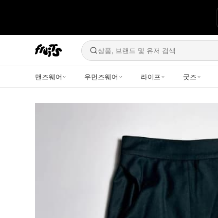
상품, 브랜드 및 유저 검색
맨즈웨어
우먼즈웨어
라이프
굿즈