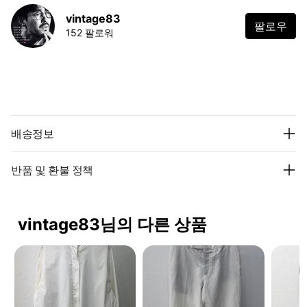
vintage83
팔로우
152 팔로워
배송정보
반품 및 환불 정책
vintage83님의 다른 상품