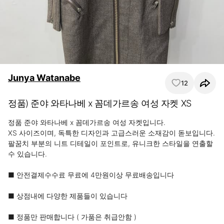
Junya Watanabe
12
정품) 준야 와타나베 x 꼼데가르송 여성 자켓 XS
정품 준야 와타나베 x 꼼데가르송 여성 자켓입니다.

XS 사이즈이며, 독특한 디자인과 고급스러운 소재감이 돋보입니다.

팔꿈치 부분의 니트 디테일이 포인트로, 유니크한 스타일을 연출할 
수 있습니다.

■ 안전결제수수료 무료에 4만원이상 무료배송입니다

■ 상점내에 다양한 제품들이 있습니다

■ 정품만 판매합니다 ( 가품은 취급안함 ) 
