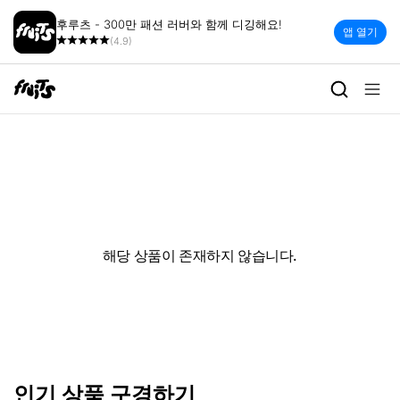
후루츠 - 300만 패션 러버와 함께 디깅해요!
앱 열기
(4.9)
해당 상품이 존재하지 않습니다.
인기 상품 구경하기