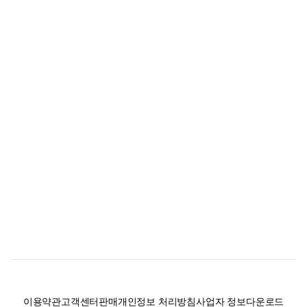
이용약관
고객센터
판매
개인정보 처리방침
사업자 정보
다운로드