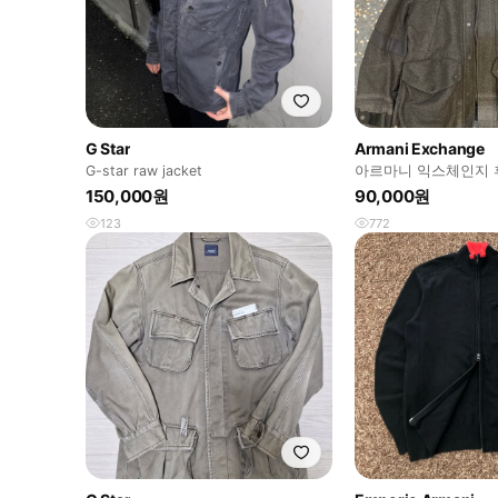
G Star
Armani Exchange
G-star raw jacket
아르마니 익스체인지 
150,000원
90,000원
123
772