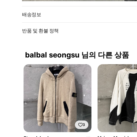
배송정보
반품 및 환불 정책
balbal seongsu 님의 다른 상품
3