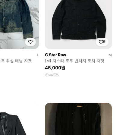
5
G Star Raw
L
M
타로우 워싱 데님 자켓
[M] 지스타 로우 빈티지 로치 자켓
45,000원
46
5