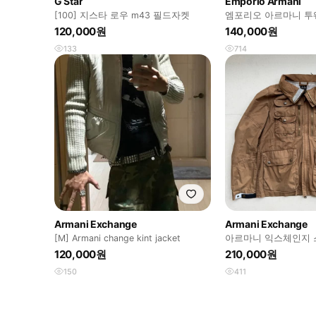
G Star
Emporio Armani
[100] 지스타 로우 m43 필드자켓
엠포리오 아르마니 투
자켓
120,000원
140,000원
133
714
Armani Exchange
Armani Exchange
[M] Armani change kint jacket
아르마니 익스체인지 
120,000원
210,000원
150
411