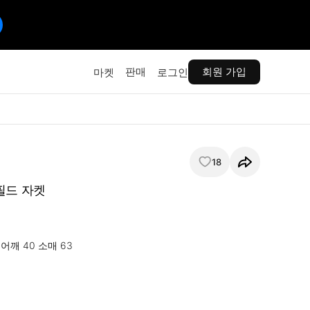
판매
회원 가입
마켓
로그인
18
필드 자켓
어깨 40 소매 63
