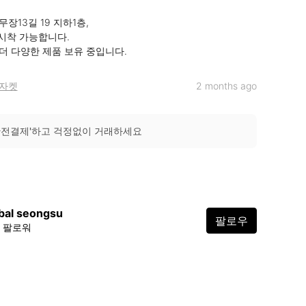
장13길 19 지하1층, 

착 가능합니다.

 더 다양한 제품 보유 중입니다.
자켓
2 months ago
안전결제'하고 걱정없이 거래하세요
bal seongsu
팔로우
2 팔로워