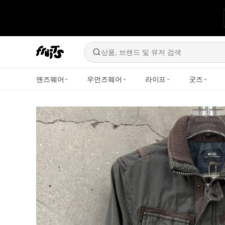
상품, 브랜드 및 유저 검색
맨즈웨어
우먼즈웨어
라이프
굿즈