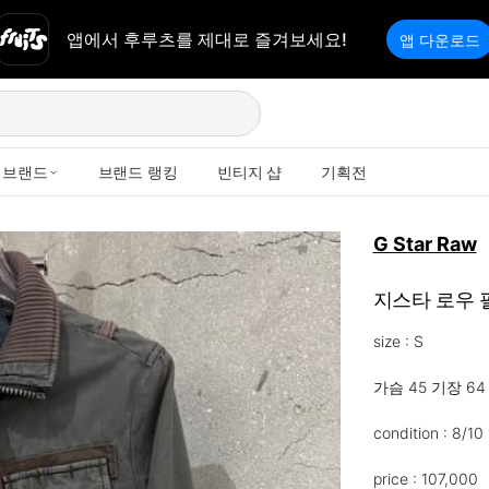
앱에서 후루츠를 제대로 즐겨보세요!
앱 다운로드
브랜드
브랜드 랭킹
빈티지 샵
기획전
G Star Raw
지스타 로우 
size : S

가슴 45 기장 64 
condition : 8/10

price : 107,000
