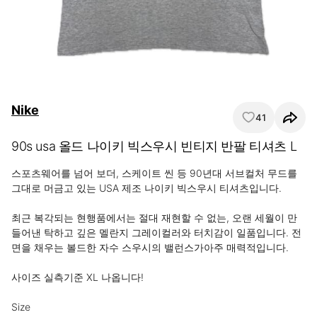
Nike
41
90s usa 올드 나이키 빅스우시 빈티지 반팔 티셔츠 L
스포츠웨어를 넘어 보더, 스케이트 씬 등 90년대 서브컬처 무드를 
그대로 머금고 있는 USA 제조 나이키 빅스우시 티셔츠입니다.

최근 복각되는 현행품에서는 절대 재현할 수 없는, 오랜 세월이 만
들어낸 탁하고 깊은 멜란지 그레이컬러와 터치감이 일품입니다. 전
면을 채우는 볼드한 자수 스우시의 밸런스가아주 매력적입니다.

사이즈 실측기준 XL 나옵니다!

Size
