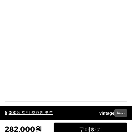
5,000원 할인 추천인 코드
vintage
복사
이용약관
고객센터
판매
개인정보 처리방침
사업자 정보
다운로드
인스타그램
페이스북
282,000원
구매하기