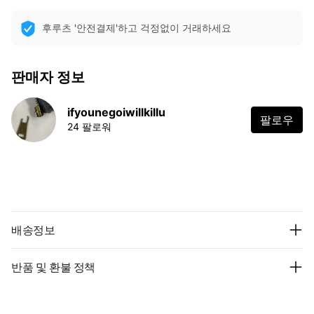
후루츠 '안전결제'하고 걱정없이 거래하세요
판매자 정보
ifyounegoiwillkillu
팔로우
24 팔로워
배송정보
반품 및 환불 정책