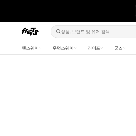
상품, 브랜드 및 유저 검색
맨즈웨어
우먼즈웨어
라이프
굿즈