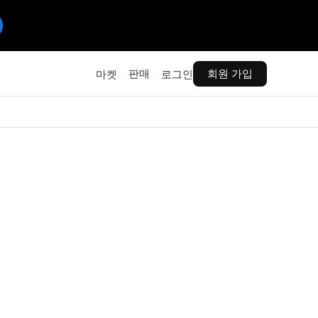
판매
회원 가입
마켓
로그인