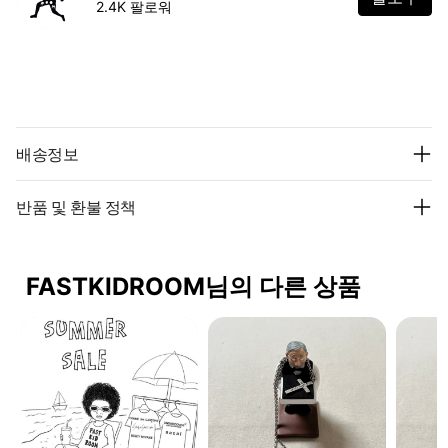
2.4K 팔로워
배송정보
반품 및 환불 정책
FASTKIDROOM님의 다른 상품