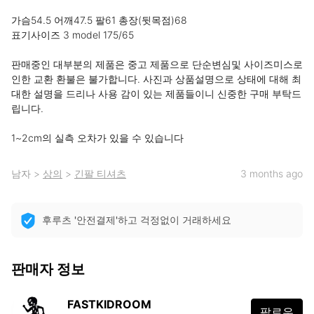
가슴54.5 어깨47.5 팔61 총장(뒷목점)68

표기사이즈 3 model 175/65

판매중인 대부분의 제품은 중고 제품으로 단순변심및 사이즈미스로 
인한 교환 환불은 불가합니다. 사진과 상품설명으로 상태에 대해 최
대한 설명을 드리나 사용 감이 있는 제품들이니 신중한 구매 부탁드
립니다.

1~2cm의 실측 오차가 있을 수 있습니다
남자
>
상의
>
긴팔 티셔츠
3 months ago
후루츠 '안전결제'하고 걱정없이 거래하세요
판매자 정보
FASTKIDROOM
팔로우