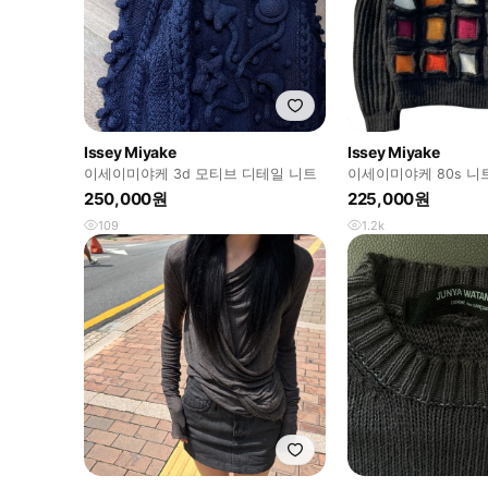
Issey Miyake
Issey Miyake
이세이미야케 3d 모티브 디테일 니트
이세이미야케 80s 니
250,000원
225,000원
109
1.2k