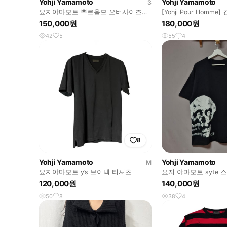
Yohji Yamamoto
Yohji Yamamoto
3
요지야마모토 뿌르옴므 오버사이즈
[Yohji Pour Homm
50/50 티셔츠
150,000원
180,000원
42
5
55
4
8
Yohji Yamamoto
Yohji Yamamoto
M
요지야마모토 y’s 브이넥 티셔츠
요지 야마모토 syte 
120,000원
140,000원
50
8
38
4