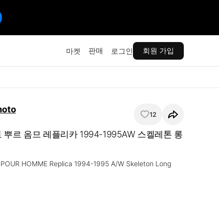
판매
회원 가입
마켓
로그인
moto
12
뿌르 옴므 레플리카 1994-1995AW 스켈레톤 롱
 POUR HOMME Replica 1994-1995 A/W Skeleton Long 