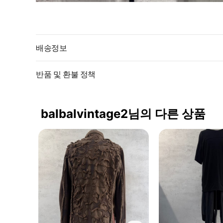
배송정보
반품 및 환불 정책
balbalvintage2님의 다른 상품