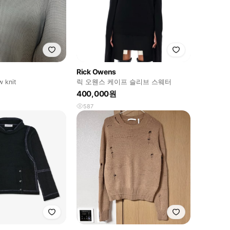
Rick Owens
w knit
릭 오웬스 케이프 슬리브 스웨터
400,000원
587