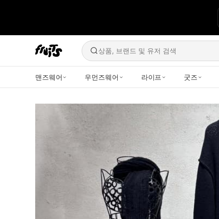
상품, 브랜드 및 유저 검색
맨즈웨어
우먼즈웨어
라이프
굿즈