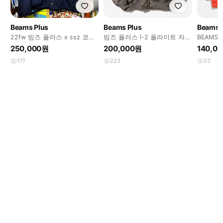
Beams Plus
Beams Plus
Beams 
22fw 빔즈 플러스 x ssz 코치
빔즈 플러스 l-2 플라이트 자켓
BEAMS 
자켓
XL
250,000원
200,000원
140,0
177
223
23