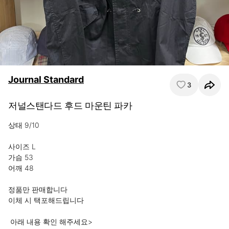
Journal Standard
3
저널스탠다드 후드 마운틴 파카
상태 9/10

사이즈 L

가슴 53

어깨 48 

정품만 판매합니다

이체 시 택포해드립니다 

 아래 내용 확인 해주세요>
