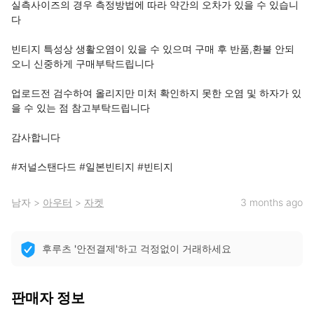
실측사이즈의 경우 측정방법에 따라 약간의 오차가 있을 수 있습니
다

빈티지 특성상 생활오염이 있을 수 있으며 구매 후 반품,환불 안되
오니 신중하게 구매부탁드립니다

업로드전 검수하여 올리지만 미처 확인하지 못한 오염 및 하자가 있
을 수 있는 점 참고부탁드립니다 

감사합니다 

#저널스탠다드 #일본빈티지 #빈티지
남자
>
아우터
>
자켓
3 months ago
후루츠 '안전결제'하고 걱정없이 거래하세요
판매자 정보