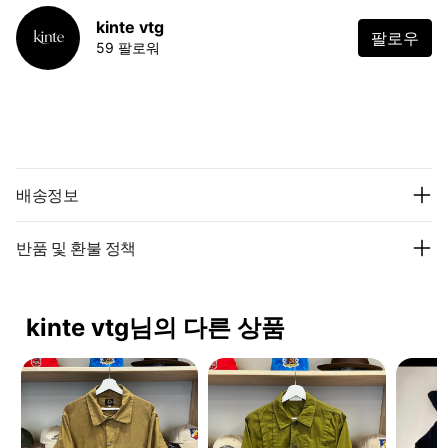
kinte vtg
팔로우
59 팔로워
배송정보
반품 및 환불 정책
kinte vtg님의 다른 상품