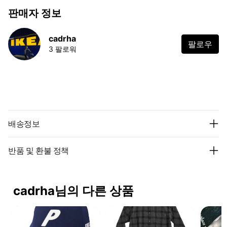
판매자 정보
cadrha
팔로우
3 팔로워
배송정보
반품 및 환불 정책
cadrha님의 다른 상품