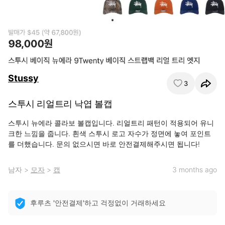
Stussy
3
스투시 리얼트리 낙엽 볼캡
스투시 뉴에라 콜라보 볼캡입니다. 리얼트리 패턴이 적용되어 유니
크한 느낌을 줍니다. 흰색 스투시 로고 자수가 정면에 놓여 포인트
를 더했습니다. 문의 없으시면 바로 안전결제해주시면 됩니다!
남자
>
모자
>
캡
3 months ago
후루츠 '안전결제'하고 걱정없이 거래하세요