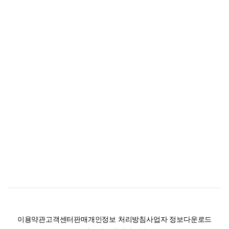
이용약관
고객센터
판매
개인정보 처리방침
사업자 정보
다운로드