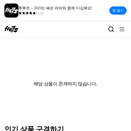
후루츠 - 300만 패션 러버와 함께 디깅해요!
앱 열기
(4.9)
해당 상품이 존재하지 않습니다.
인기 상품 구경하기