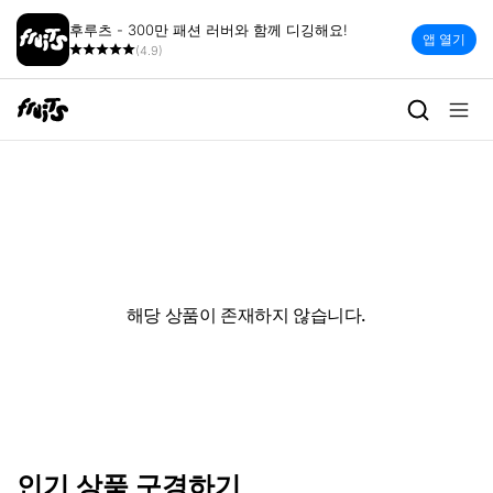
후루츠 - 300만 패션 러버와 함께 디깅해요!
앱 열기
(4.9)
해당 상품이 존재하지 않습니다.
인기 상품 구경하기