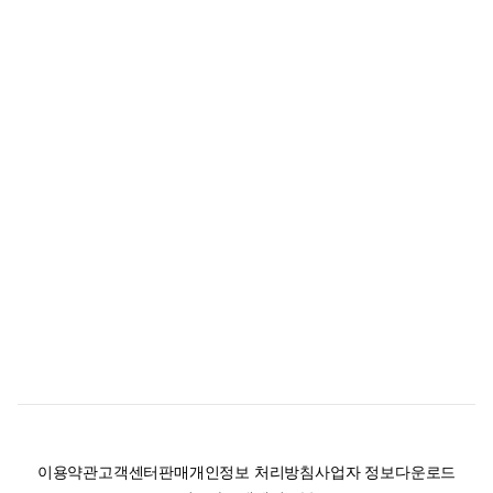
이용약관
고객센터
판매
개인정보 처리방침
사업자 정보
다운로드