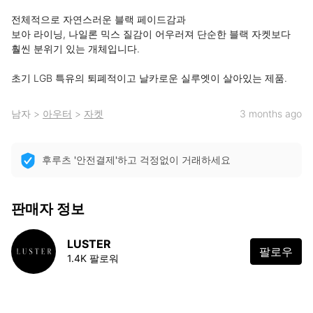
전체적으로 자연스러운 블랙 페이드감과

보아 라이닝, 나일론 믹스 질감이 어우러져 단순한 블랙 자켓보다 
훨씬 분위기 있는 개체입니다.

초기 LGB 특유의 퇴폐적이고 날카로운 실루엣이 살아있는 제품.
남자
>
아우터
>
자켓
3 months ago
후루츠 '안전결제'하고 걱정없이 거래하세요
판매자 정보
LUSTER
팔로우
1.4K 팔로워