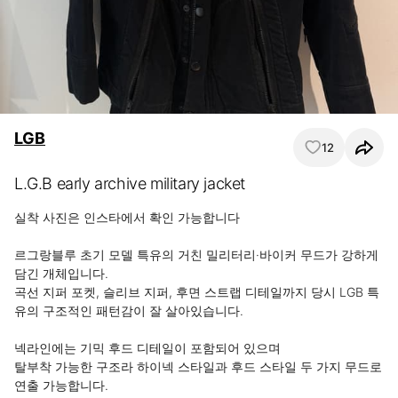
LGB
12
L.G.B early archive military jacket
실착 사진은 인스타에서 확인 가능합니다

르그랑블루 초기 모델 특유의 거친 밀리터리·바이커 무드가 강하게 
담긴 개체입니다.

곡선 지퍼 포켓, 슬리브 지퍼, 후면 스트랩 디테일까지 당시 LGB 특
유의 구조적인 패턴감이 잘 살아있습니다.

넥라인에는 기믹 후드 디테일이 포함되어 있으며

탈부착 가능한 구조라 하이넥 스타일과 후드 스타일 두 가지 무드로 
연출 가능합니다.
