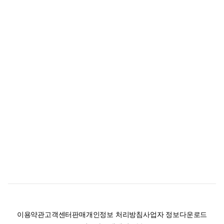
이용약관
고객센터
판매
개인정보 처리방침
사업자 정보
다운로드