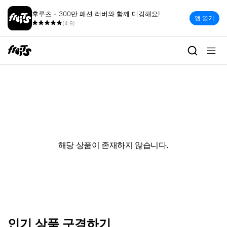
후루츠 - 300만 패션 러버와 함께 디깅해요!
앱 열기
(4.9)
해당 상품이 존재하지 않습니다.
인기 상품 구경하기