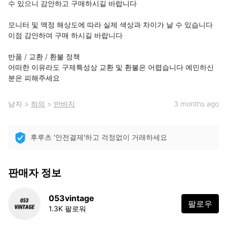
수 있으니 감안하고 구매하시길 바랍니다

모니터 및 액정 해상도에 따라 실제 색상과 차이가 날 수 있습니다 
이점 감안하여 구매 하시길 바랍니다

반품 / 교환 / 환불 정책

어떠한 이유라도 구제특성상 교환 및 환불은 어렵습니다 예민하신
분은 피해주세요
남자
>
하의
>
반바지
3 months ago
후루츠 '안전결제'하고 걱정없이 거래하세요
판매자 정보
053vintage
팔로우
1.3K 팔로워