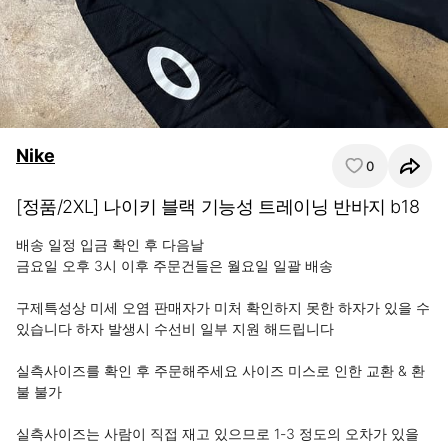
Nike
0
[정품/2XL] 나이키 블랙 기능성 트레이닝 반바지 b18
배송 일정 입금 확인 후 다음날

금요일 오후 3시 이후 주문건들은 월요일 일괄 배송

구제특성상 미세 오염 판매자가 미처 확인하지 못한 하자가 있을 수 
있습니다 하자 발생시 수선비 일부 지원 해드립니다

실측사이즈를 확인 후 주문해주세요 사이즈 미스로 인한 교환 & 환
불 불가

실측사이즈는 사람이 직접 재고 있으므로 1-3 정도의 오차가 있을 