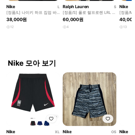
Nike
Ralph Lauren
Nike
L
S
[정품/L] 나이키 하프 집업 바
[정품/S] 폴로 랄프로렌 LRL 집
[정품/M
람막이 b18
업 스웨터 블랙 화이트 패턴
이트 블루
38,000원
60,000원
40,00
b18
12
4
13
Nike 모아 보기
Nike
Nike
Nike
XL
OS