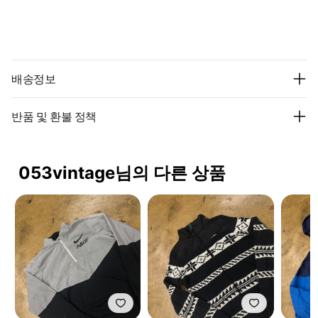
배송정보
반품 및 환불 정책
053vintage님의 다른 상품