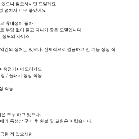
 있으니 필요하시면 드릴게요. 

 넘쳐서 너무 좋았어요

로 휴대성이 좋아

로 부담 없이 들고 다니기 좋은 모델입니다. 

개 정도의 사이즈

약간의 상처는 있으나, 전체적으로 깔끔하고 전 기능 정상 작
 + 충전기+ 메모리카드

 저장 / 플래시 정상 작동

상 작동

은 모두 하고 있으나,

메라 특성상 구매 후 환불 및 교환은 어렵습니다.

금한 점 있으시면
