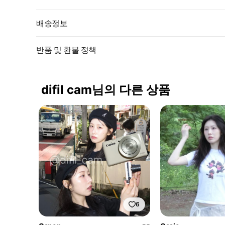
배송정보
반품 및 환불 정책
difil cam님의 다른 상품
6