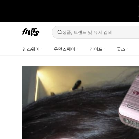
상품, 브랜드 및 유저 검색
맨즈웨어
우먼즈웨어
라이프
굿즈