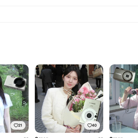
21
40