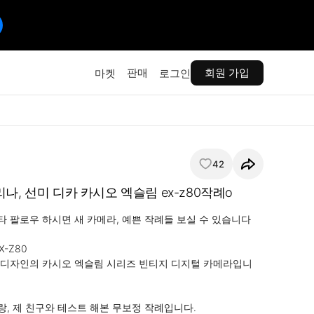
판매
회원 가입
마켓
로그인
42
나, 선미 디카 카시오 엑슬림 ex-z80작례o
 인스타 팔로우 하시면 새 카메라, 예쁜 작례들 보실 수 있습니다 

X-Z80

 디자인의 카시오 엑슬림 시리즈 빈티지 디지털 카메라입니
, 제 친구와 테스트 해본 무보정 작례입니다.
