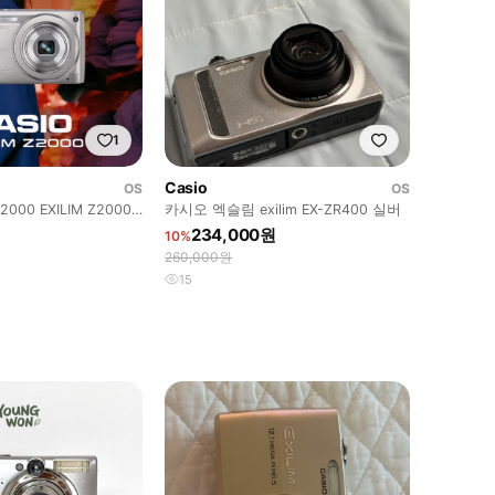
1
Casio
OS
OS
00 EXILIM Z2000
카시오 엑슬림 exilim EX-ZR400 실버
234,000원
10%
260,000원
15