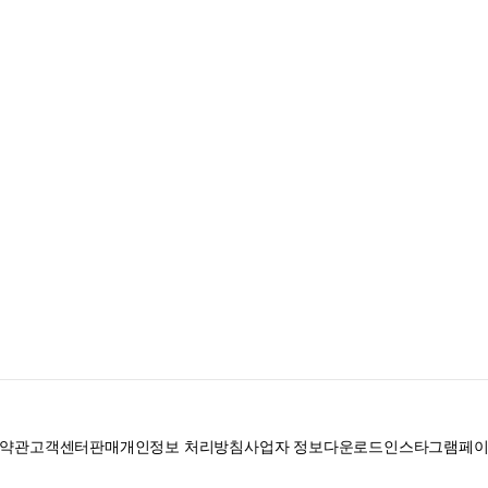
약관
고객센터
판매
개인정보 처리방침
사업자 정보
다운로드
인스타그램
페