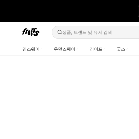
상품, 브랜드 및 유저 검색
맨즈웨어
우먼즈웨어
라이프
굿즈