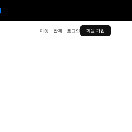
판매
회원 가입
마켓
로그인