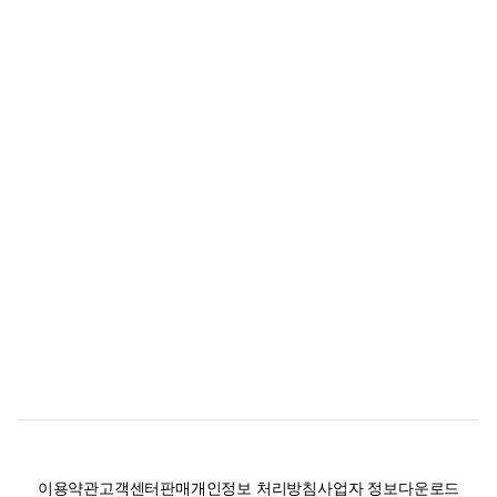
이용약관
고객센터
판매
개인정보 처리방침
사업자 정보
다운로드