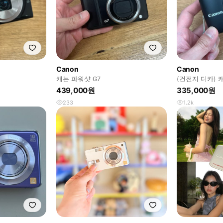
Canon
Canon
캐논 파워샷 G7
(건전지 디카) 캐
439,000원
335,000원
233
1.2k