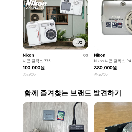
2
Nikon
Nikon
OS
니콘 쿨픽스 775
Nikon 니콘 쿨픽스 P
100,000원
380,000원
41
2
35
2
함께 즐겨찾는 브랜드 발견하기