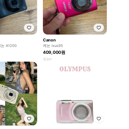
Canon
논 A1200
캐논 ixus95
409,000원
311