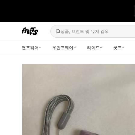
상품, 브랜드 및 유저 검색
맨즈웨어
우먼즈웨어
라이프
굿즈