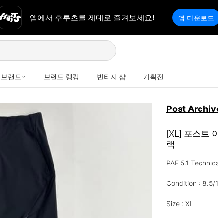
앱에서 후루츠를 제대로 즐겨보세요!
앱 다운로드
브랜드
브랜드 랭킹
빈티지 샵
기획전
Post Archiv
[XL] 포스트
랙
PAF 5.1 Technica
Condition : 8.5/1
Size : XL