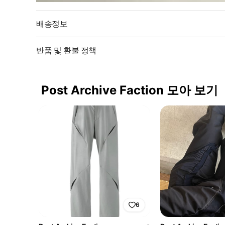
배송정보
반품 및 환불 정책
Post Archive Faction 모아 보기
6