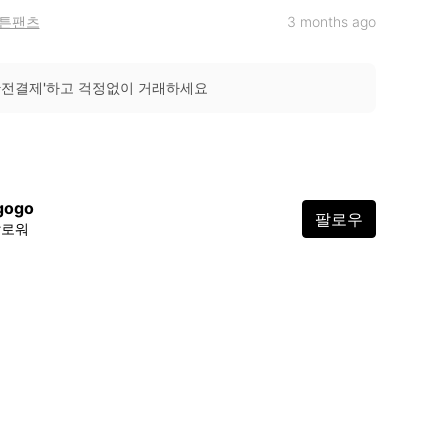
튼팬츠
3 months ago
안전결제'하고 걱정없이 거래하세요
gogo
팔로우
팔로워