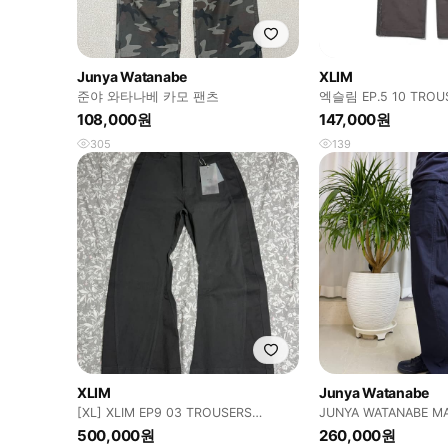
Junya Watanabe
XLIM
준야 와타나베 카모 팬츠
엑슬림 EP.5 10 TROU
108,000원
147,000원
305
139
XLIM
Junya Watanabe
[XL] XLIM EP9 03 TROUSERS
JUNYA WATANABE M
charcoal gray
이비 팬츠
500,000원
260,000원