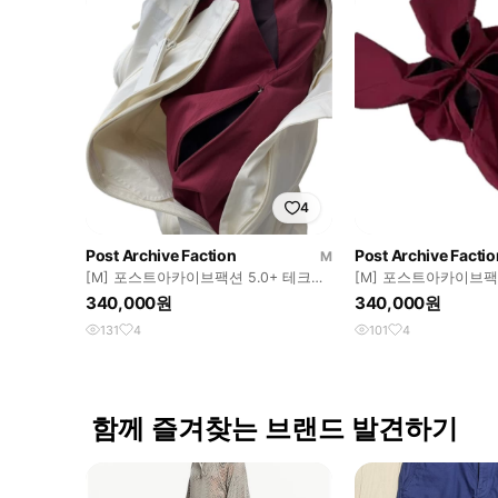
4
Post Archive Faction
Post Archive Factio
M
[M] 포스트아카이브팩션 5.0+ 테크니
[M] 포스트아카이브팩션
컬팬츠 RIGHT 버건디
컬팬츠 RIGHT 버건디
340,000원
340,000원
131
4
101
4
함께 즐겨찾는 브랜드 발견하기