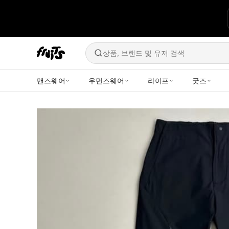
상품, 브랜드 및 유저 검색
맨즈웨어
우먼즈웨어
라이프
굿즈