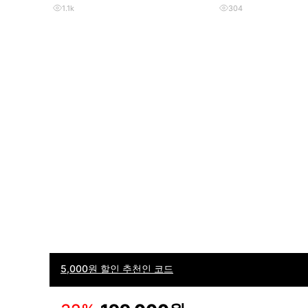
1.1k
304
5,000원 할인 추천인 코드
이용