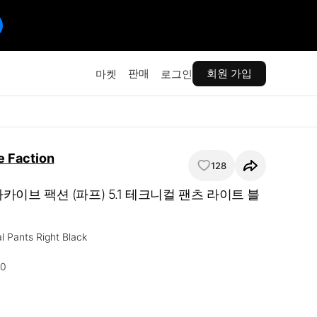
판매
회원 가입
마켓
로그인
e Faction
128
 아카이브 팩션 (파프) 5.1 테크니컬 팬츠 라이트 블
l Pants Right Black 

0 
