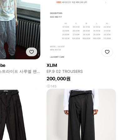
abe
XLIM
스트라이프 사루엘 팬
EP.9 02 TROUSERS
200,000원
145