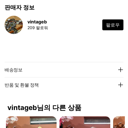
판매자 정보
vintageb
팔로우
209 팔로워
배송정보
반품 및 환불 정책
vintageb님의 다른 상품