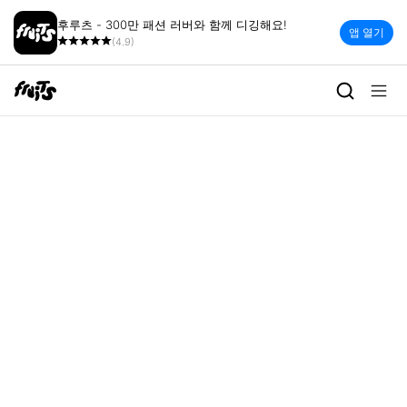
후루츠 - 300만 패션 러버와 함께 디깅해요!
앱 열기
(4.9)