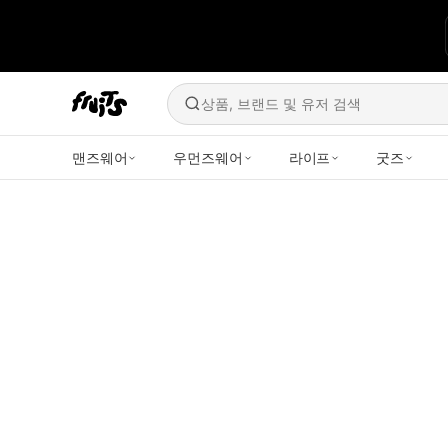
상품, 브랜드 및 유저 검색
맨즈웨어
우먼즈웨어
라이프
굿즈