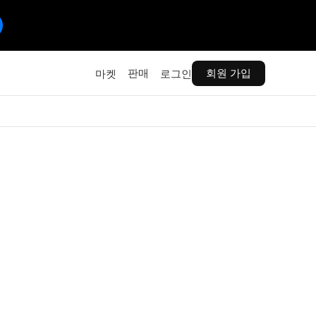
판매
회원 가입
마켓
로그인