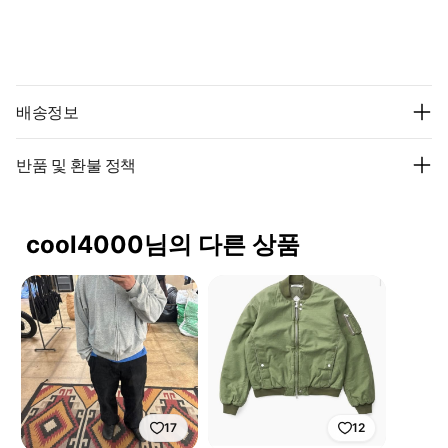
배송정보
반품 및 환불 정책
cool4000님의 다른 상품
17
12