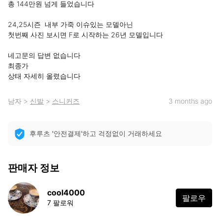
총 144만원 넘게 들었습니다

24,25시즌  내부 가죽 이슈있는 모델아닌

첫번째 사진 보시면 F로 시작하는 26년 모델입니다

네고문의 답변 없습니다

최종가

상태 자세히 올렸습니다
남자
>
신발
>
스니커즈
3 months ago
후루츠 '안전결제'하고 걱정없이 거래하세요
판매자 정보
cool4000
팔로우
7 팔로워