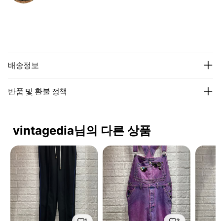
배송정보
반품 및 환불 정책
vintagedia님의 다른 상품
1
3