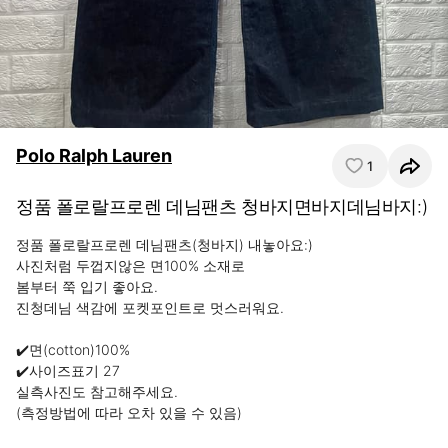
Polo Ralph Lauren
1
정품 폴로랄프로렌 데님팬츠 청바지면바지데님바지:)
정품 폴로랄프로렌 데님팬츠(청바지) 내놓아요:)

사진처럼 두껍지않은 면100% 소재로

봄부터 쭉 입기 좋아요.

진청데님 색감에 포켓포인트로 멋스러워요.

✔️면(cotton)100%

✔️사이즈표기 27

실측사진도 참고해주세요.

(측정방법에 따라 오차 있을 수 있음)
