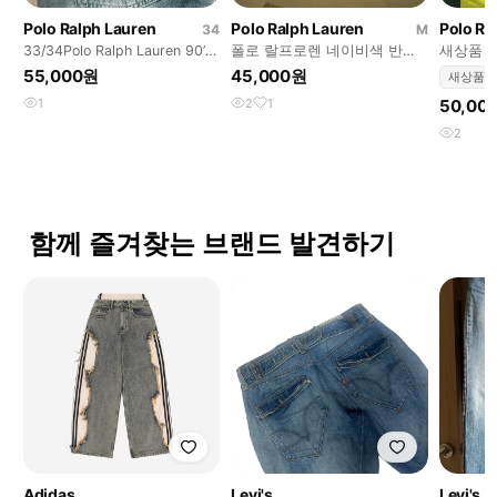
Polo Ralph Lauren
Polo Ralph Lauren
Polo Ra
34
M
33/34Polo Ralph Lauren 90’s
폴로 랄프로렌 네이비색 반바
새상품 
denim pants
지
55,000원
45,000원
새상품
1
2
1
50,00
2
함께 즐겨찾는 브랜드 발견하기
Adidas
Levi's
Levi's